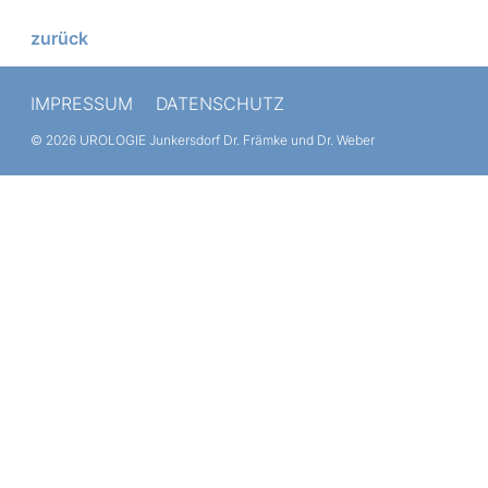
zurück
IMPRESSUM
DATENSCHUTZ
© 2026 UROLOGIE Junkersdorf
Dr. Främke und Dr. Weber